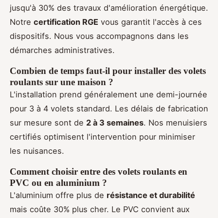
jusqu'à 30% des travaux d'amélioration énergétique.
Notre
certification RGE
vous garantit l'accès à ces
dispositifs. Nous vous accompagnons dans les
démarches administratives.
Combien de temps faut-il pour installer des volets
roulants sur une maison ?
L'installation prend généralement une demi-journée
pour 3 à 4 volets standard. Les délais de fabrication
sur mesure sont de
2 à 3 semaines
. Nos menuisiers
certifiés optimisent l'intervention pour minimiser
les nuisances.
Comment choisir entre des volets roulants en
PVC ou en aluminium ?
L'aluminium offre plus de
résistance et durabilité
mais coûte 30% plus cher. Le PVC convient aux