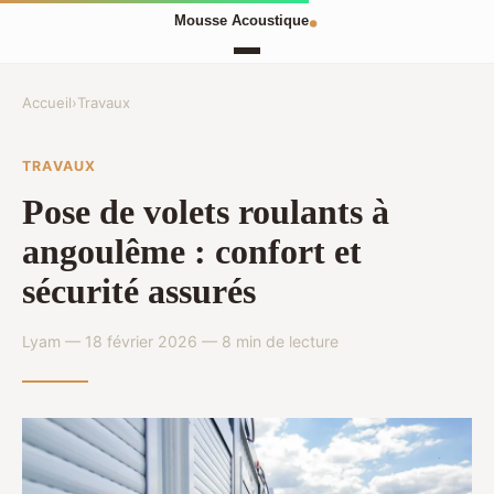
Accueil
›
Travaux
TRAVAUX
Pose de volets roulants à
angoulême : confort et
sécurité assurés
Lyam — 18 février 2026 — 8 min de lecture